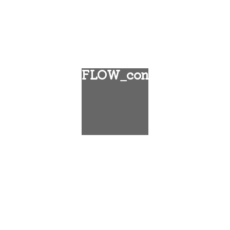
FLOW_cont_5