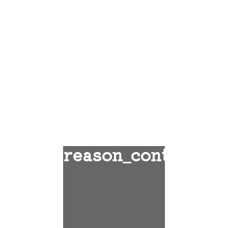
reason_cont_1