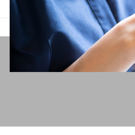
介護・看護施設専門の職業紹介所
浜松が選ばれる理由