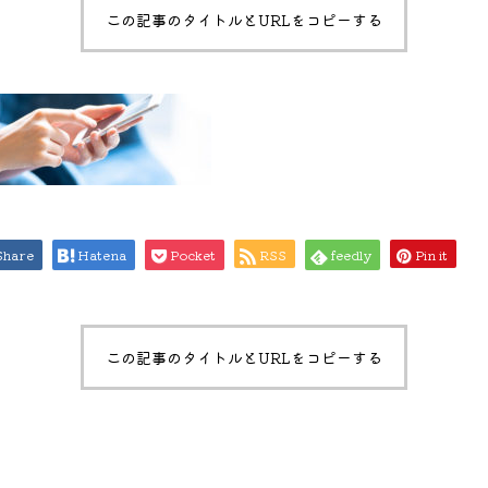
この記事のタイトルとURLをコピーする
Share
Hatena
Pocket
RSS
feedly
Pin it
この記事のタイトルとURLをコピーする